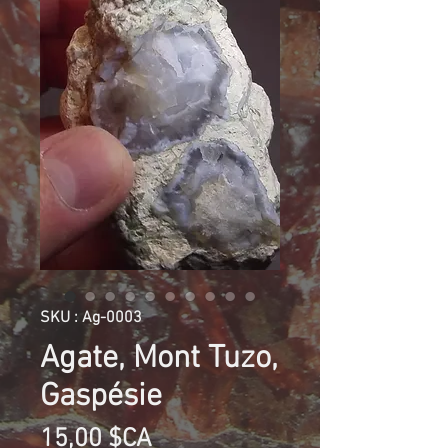
SKU : Ag-0003
Agate, Mont Tuzo,
Gaspésie
Prix
15,00 $CA