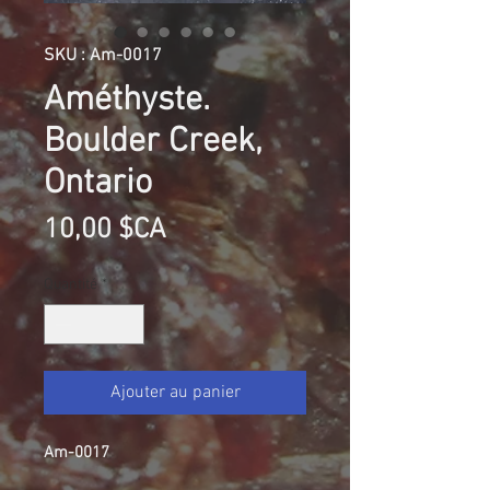
SKU : Am-0017
Améthyste.
Boulder Creek,
Ontario
Prix
10,00 $CA
Quantité
*
Ajouter au panier
Am-0017