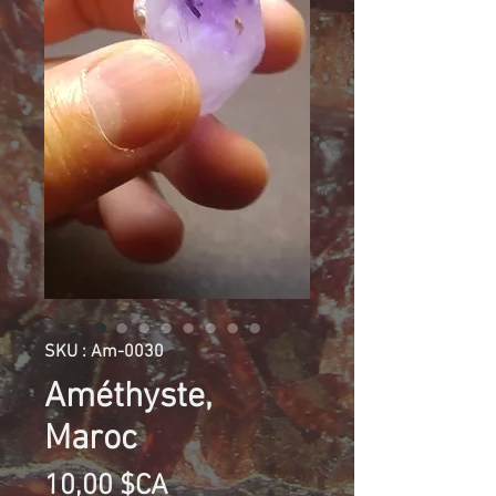
SKU : Am-0030
Améthyste,
Maroc
Prix
10,00 $CA