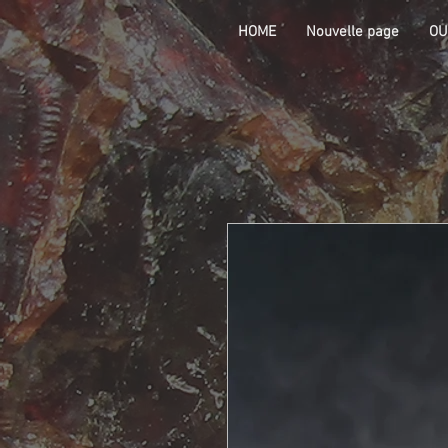
HOME
Nouvelle page
OU