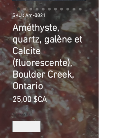
SKU : Am-0021
Améthyste,
quartz, galène et
Calcite
(fluorescente),
Boulder Creek,
Ontario
Prix
25,00 $CA
Quantité
*