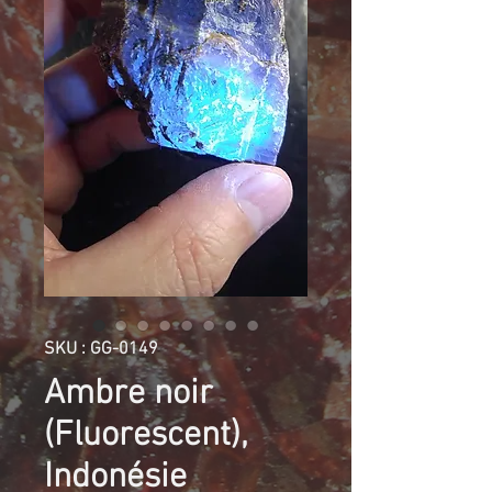
SKU : GG-0149
Ambre noir
(Fluorescent),
Indonésie