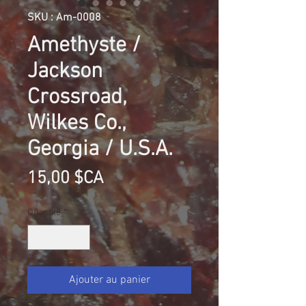
SKU : Am-0008
Amethyste /
Jackson
Crossroad,
Wilkes Co.,
Georgia / U.S.A.
Prix
15,00 $CA
Quantité
*
Ajouter au panier