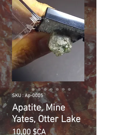
SKU : Ap-0005
Apatite, Mine
Yates, Otter Lake
Prix
10,00 $CA