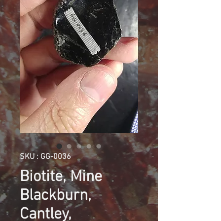
SKU : GG-0036
Biotite, Mine
Blackburn,
Cantley,