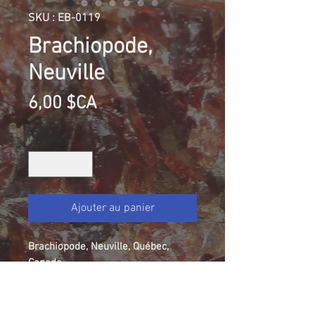
SKU : EB-0119
Brachiopode,
Neuville
Prix
6,00 $CA
Quantité
*
Ajouter au panier
Brachiopode, Neuville, Québec,
Canada
Collection Elyanne Belanger