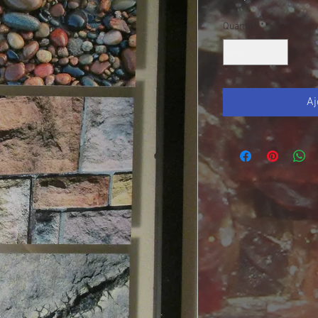
Quantité
*
Aj