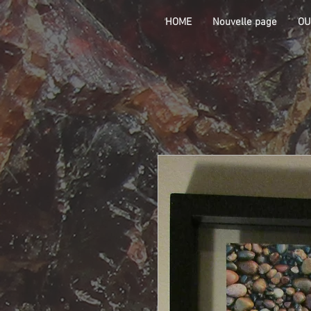
HOME
Nouvelle page
OU