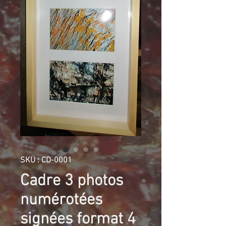
SKU : CD-0001
Cadre 3 photos
numérotées
signées format 4