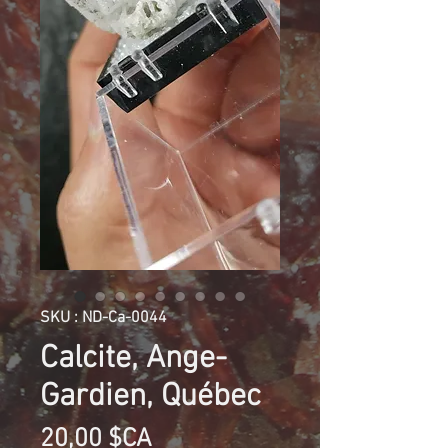
SKU : ND-Ca-0044
Calcite, Ange-
Gardien, Québec
Prix
20,00 $CA