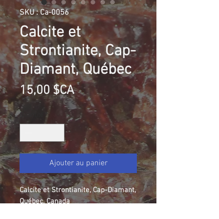
SKU : Ca-0056
Calcite et
Strontianite, Cap-
Diamant, Québec
Prix
15,00 $CA
Quantité
*
Ajouter au panier
Calcite et Strontianite, Cap-Diamant,
Québec, Canada