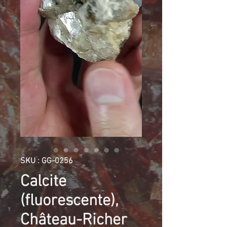
SKU : GG-0256
Calcite
(fluorescente),
Château-Richer