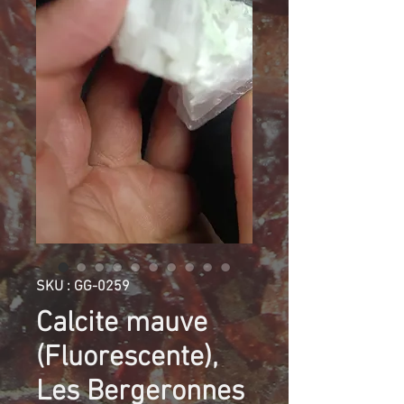
SKU : GG-0259
Calcite mauve
(Fluorescente),
Les Bergeronnes