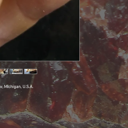
, Michigan, U.S.A.