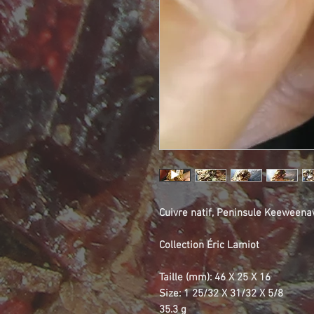
Cuivre natif, Peninsule Keeweenaw
Collection Éric Lamiot
Taille (mm): 46 X 25 X 16
Size: 1 25/32 X 31/32 X 5/8
35.3 g