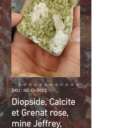
SKU : ND-Di-0005
Diopside, Calcite
et Grenat rose,
mine Jeffrey,