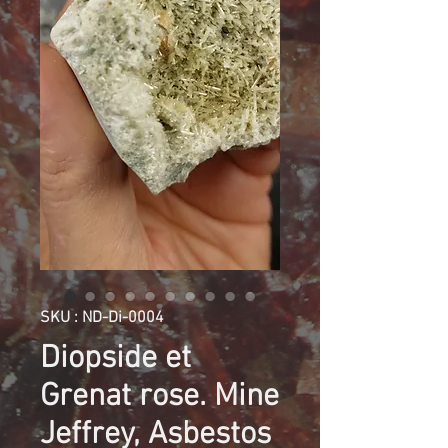
SKU : ND-Di-0004
Diopside et
Grenat rose. Mine
Jeffrey, Asbestos