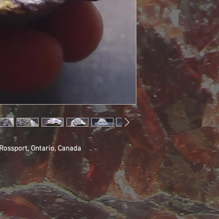
 Rossport, Ontario, Canada