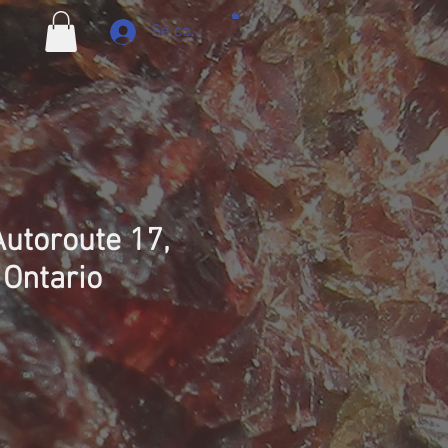
Se connecter
Autoroute 17,
 Ontario
ix