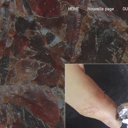
HOME
Nouvelle page
OU