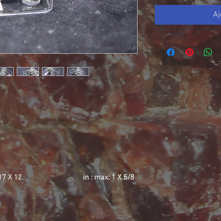
Aj
20 X 17 X 12 in : max: 1 X 5/8