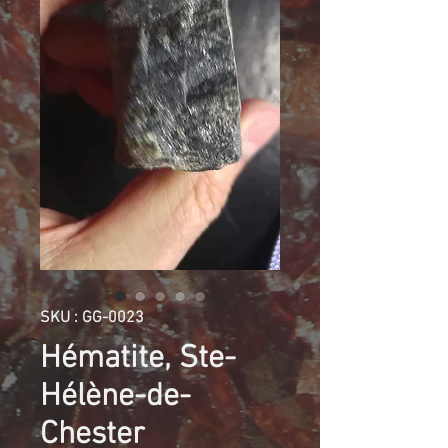
SKU : GG-0023
Hématite, Ste-
Hélène-de-
Chester