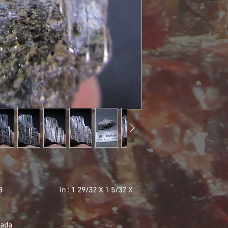
0 X 23 in : 1 29/32 X 1 5/32 X
nada