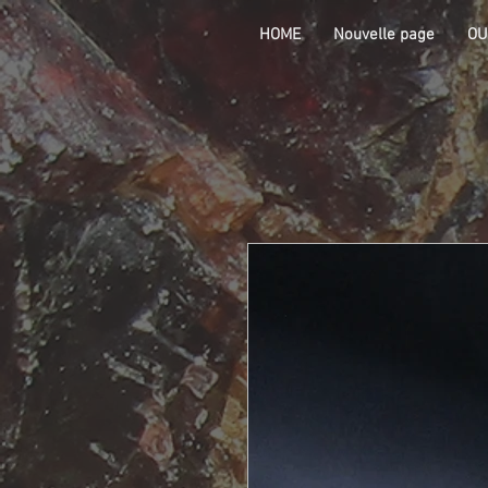
HOME
Nouvelle page
OU