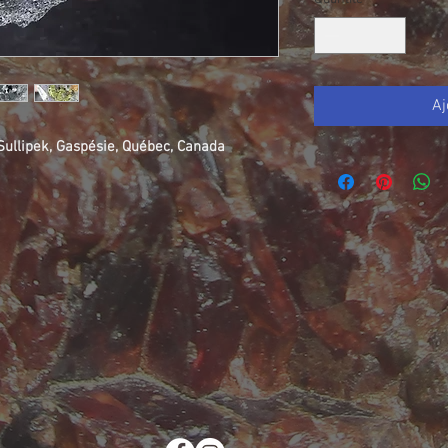
Aj
 Sullipek, Gaspésie, Québec, Canada