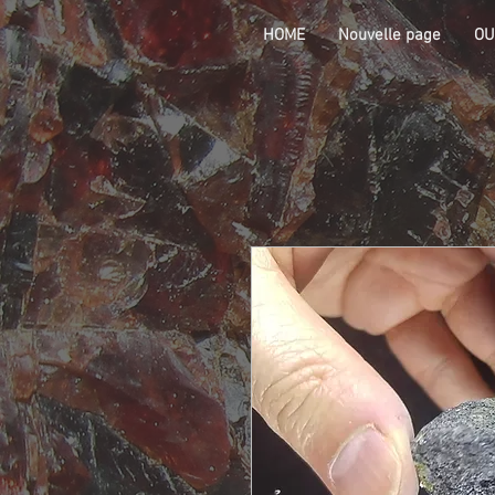
HOME
Nouvelle page
OU