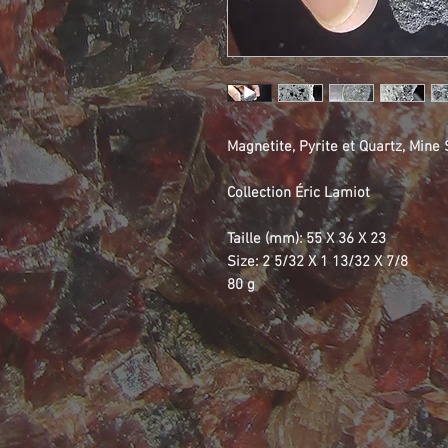
Magnetite, Pyrite et Quartz, Mine
Collection Éric Lamiot
Taille (mm): 55 X 36 X 23
Size: 2 5/32 X 1 13/32 X 7/8
80 g