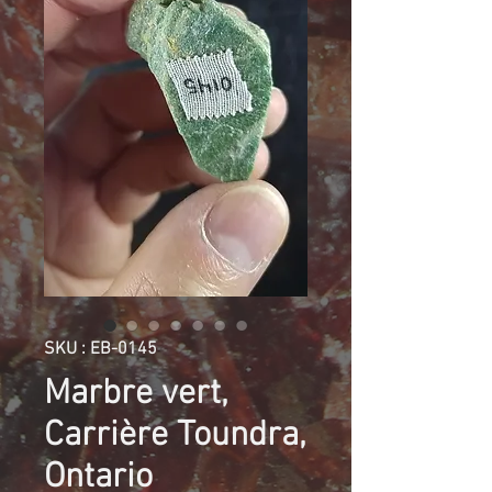
SKU : EB-0145
Marbre vert,
Carrière Toundra,
Ontario