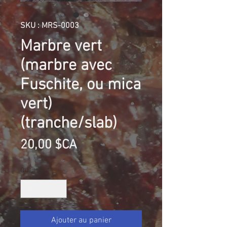
SKU : MRS-0003
Marbre vert
(marbre avec
Fuschite, ou mica
vert)
(tranche/slab)
Prix
20,00 $CA
Quantité
*
Ajouter au panier