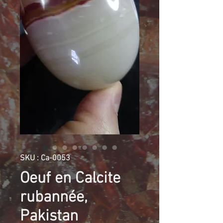
SKU : Ca-0053
Oeuf en Calcite
rubannée,
Pakistan