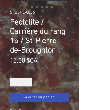
SKU : PE-0006
Pectolite /
Carrière du rang
15 / St-Pierre-
de-Broughton
Prix
15,00 $CA
Quantité
*
Ajouter au panier