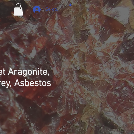
Se connecter
et Aragonite,
rey, Asbestos
Prix