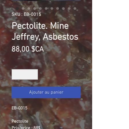
SKU : EB-0015
Pectolite. Mine
Jeffrey, Asbestos
Prix
88,00 $CA
Quantité
*
Ajouter au panier
EB-0015
Pectolite
Prix/price : 88$