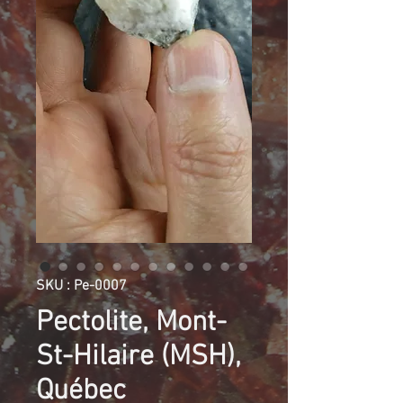
SKU : Pe-0007
Pectolite, Mont-
St-Hilaire (MSH),
Québec