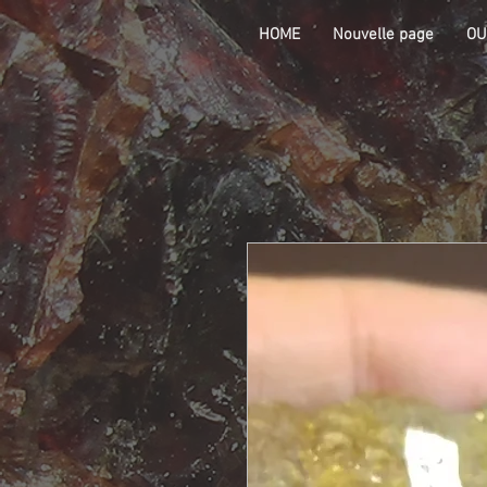
HOME
Nouvelle page
OU