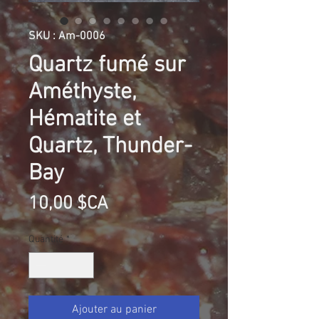
SKU : Am-0006
Quartz fumé sur
Améthyste,
Hématite et
Quartz, Thunder-
Bay
Prix
10,00 $CA
Quantité
*
Ajouter au panier