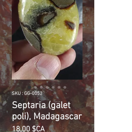
SKU : GG-0052
Septaria (galet
poli), Madagascar
Prix
18,00 $CA