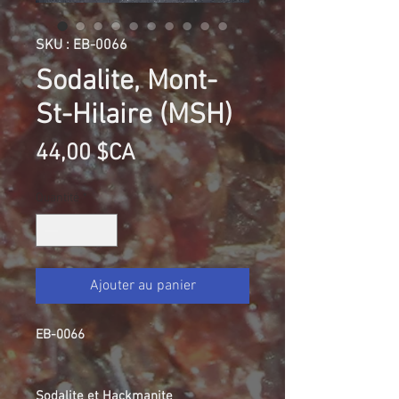
SKU : EB-0066
Sodalite, Mont-
St-Hilaire (MSH)
Prix
44,00 $CA
Quantité
*
Ajouter au panier
EB-0066
Sodalite et Hackmanite