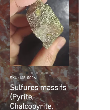
SKU : MS-0006
Sulfures massifs
(Pyrite,
Chalcopyrite,