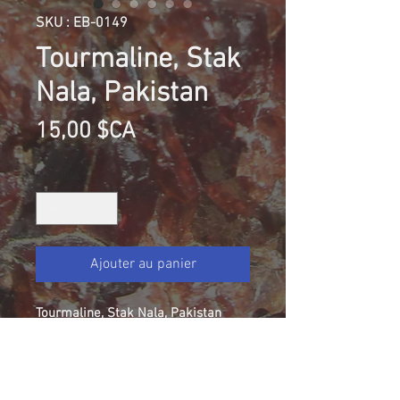
SKU : EB-0149
Tourmaline, Stak
Nala, Pakistan
Prix
15,00 $CA
Quantité
*
Ajouter au panier
Tourmaline, Stak Nala, Pakistan
Collection Elyanne Belanger
Taille: 1.5 cm x 0.5 cm x 0.5 cm