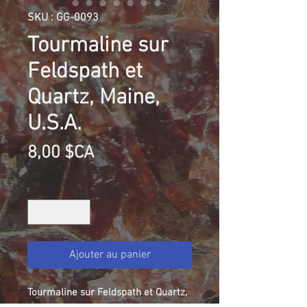
SKU : GG-0093
Tourmaline sur
Feldspath et
Quartz, Maine,
U.S.A.
Prix
8,00 $CA
Quantité
*
Ajouter au panier
Tourmaline sur Feldspath et Quartz,