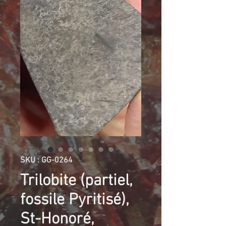
SKU : GG-0264
Trilobite (partiel,
fossile Pyritisé),
St-Honoré,