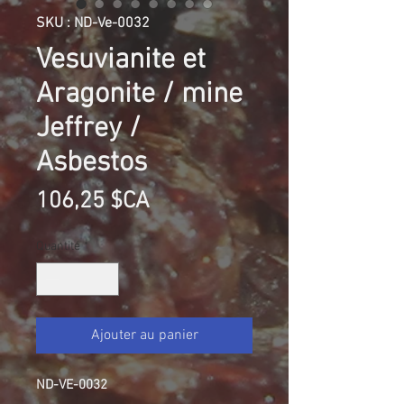
SKU : ND-Ve-0032
Vesuvianite et
Aragonite / mine
Jeffrey /
Asbestos
Prix
106,25 $CA
Quantité
*
Ajouter au panier
ND-VE-0032