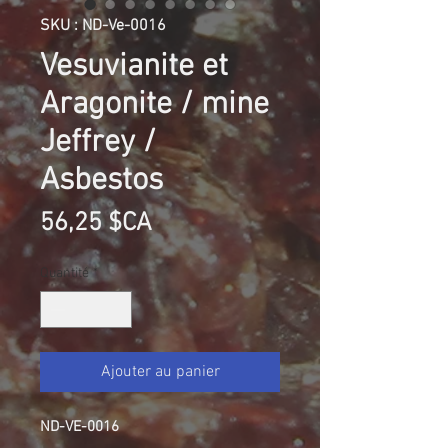
SKU : ND-Ve-0016
Vesuvianite et
Aragonite / mine
Jeffrey /
Asbestos
Prix
56,25 $CA
Quantité
*
Ajouter au panier
ND-VE-0016