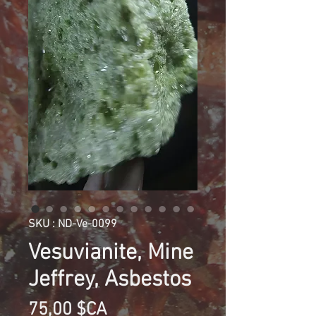
SKU : ND-Ve-0099
Vesuvianite, Mine
Jeffrey, Asbestos
Prix
75,00 $CA